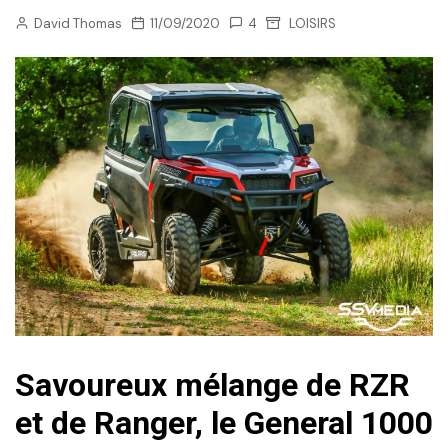
David Thomas
11/09/2020
4
LOISIRS
Savoureux mélange de RZR
et de Ranger, le General 1000