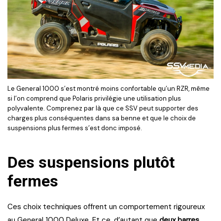
Le General 1000 s’est montré moins confortable qu’un RZR, même
si l’on comprend que Polaris privilégie une utilisation plus
polyvalente. Comprenez par là que ce SSV peut supporter des
charges plus conséquentes dans sa benne et que le choix de
suspensions plus fermes s’est donc imposé.
Des suspensions plutôt
ferme
s
Ces choix techniques offrent un comportement rigoureux
au General 1000 Deluxe. Et ce, d’autant que
deux barres