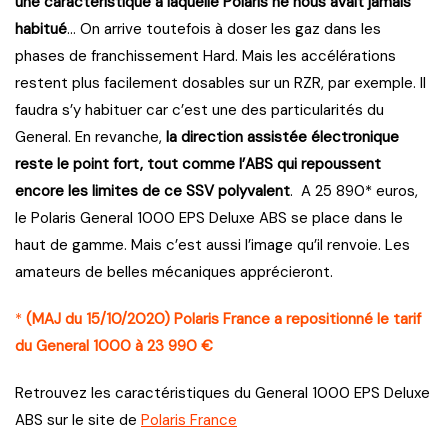
une caractéristique à laquelle Polaris ne nous avait jamais
habitué
… On arrive toutefois à doser les gaz dans les
phases de franchissement Hard. Mais les accélérations
restent plus facilement dosables sur un RZR, par exemple. Il
faudra s’y habituer car c’est une des particularités du
General. En revanche,
la direction assistée électronique
reste le point fort, tout comme l’ABS qui repoussent
encore les limites de ce SSV polyvalent
. A 25 890* euros,
le Polaris General 1000 EPS Deluxe ABS se place dans le
haut de gamme. Mais c’est aussi l’image qu’il renvoie. Les
amateurs de belles mécaniques apprécieront.
*
(MAJ du 15/10/2020) Polaris France a repositionné le tarif
du General 1000 à 23 990 €
Retrouvez les caractéristiques du General 1000 EPS Deluxe
ABS sur le site de
Polaris France