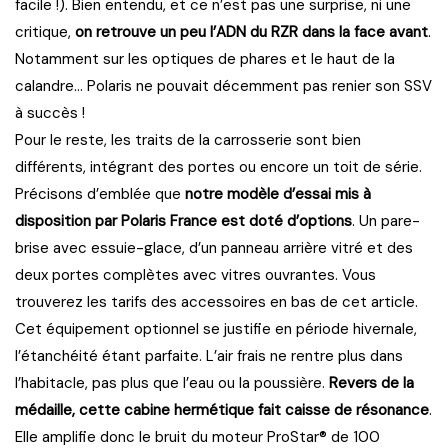
facile !). Bien entendu, et ce n’est pas une surprise, ni une
critique,
on retrouve un peu l’ADN du RZR dans la face avant
.
Notamment sur les optiques de phares et le haut de la
calandre… Polaris ne pouvait décemment pas renier son SSV
à succès !
Pour le reste, les traits de la carrosserie sont bien
différents, intégrant des portes ou encore un toit de série.
Précisons d’emblée que
notre modèle d’essai mis à
disposition par Polaris France est doté d’options
. Un pare-
brise avec essuie-glace, d’un panneau arrière vitré et des
deux portes complètes avec vitres ouvrantes. Vous
trouverez les tarifs des accessoires en bas de cet article.
Cet équipement optionnel se justifie en période hivernale,
l’étanchéité étant parfaite. L’air frais ne rentre plus dans
l’habitacle, pas plus que l’eau ou la poussière.
Revers de la
médaille, cette cabine hermétique fait caisse de résonance
.
Elle amplifie donc le bruit du moteur ProStar® de 100