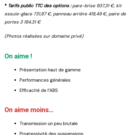
*
Tarifs public TTC des options :
pare-brise 937,31 €, kit
essuie-glace 731,87 €, panneau arrière 418,49 €, paire de
portes 3 184,31 €
(Photos réalisées sur domaine privé)
On aime !
Présentation haut de gamme
Performances générales
Efficacité de l’ABS
On aime moins…
Transmission un peu brutale
Progressivité des suspensions