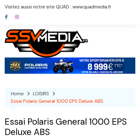
Skip
Visitez aussi notre site QUAD : www.quadmedia.fr
to
content
Home
LOISIRS
Essai Polaris General 1000 EPS Deluxe ABS
Essai Polaris General 1000 EPS
Deluxe ABS