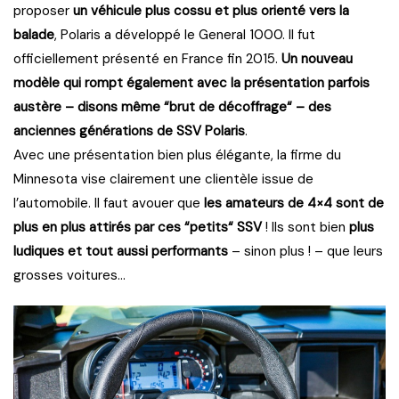
proposer
un véhicule plus cossu et plus orienté vers la
balade
, Polaris a développé le General 1000. Il fut
officiellement présenté en France fin 2015.
Un nouveau
modèle qui rompt également avec la présentation parfois
austère – disons même “brut de décoffrage“ – des
anciennes générations de SSV Polaris
.
Avec une présentation bien plus élégante, la firme du
Minnesota vise clairement une clientèle issue de
l’automobile. Il faut avouer que
les amateurs de 4×4 sont de
plus en plus attirés par ces “petits“ SSV
! Ils sont
bien
plus
ludiques et tout aussi performants
– sinon plus ! – que leurs
grosses voitures…