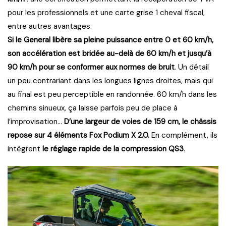
pour les professionnels et une carte grise 1 cheval fiscal,
entre autres avantages.
Si le General libère sa pleine puissance entre 0 et 60 km/h,
son accélération est bridée au-delà de 60 km/h et jusqu’à
90 km/h pour se conformer aux normes de bruit
. Un détail
un peu contrariant dans les longues lignes droites, mais qui
au final est peu perceptible en randonnée. 60 km/h dans les
chemins sinueux, ça laisse parfois peu de place à
l’improvisation…
D’une largeur de voies de 159 cm,
le châssis
repose sur 4 éléments Fox Podium X 2.0.
En complément, ils
intègrent
le réglage rapide de la compression QS3
.