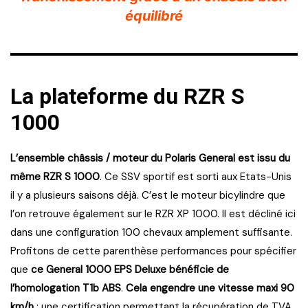
équilibré
La plateforme du RZR S
1000
L’ensemble châssis / moteur du Polaris General est issu du
même RZR S 1000
. Ce SSV sportif est sorti aux Etats-Unis
il y a plusieurs saisons déjà. C’est le moteur bicylindre que
l’on retrouve également sur le RZR XP 1000. Il est décliné ici
dans une configuration 100 chevaux amplement suffisante.
Profitons de cette parenthèse performances pour spécifier
que
ce General 1000 EPS Deluxe bénéficie de
l’homologation T1b ABS
.
Cela engendre une vitesse maxi 90
km/h
; une certification permettant la récupération de TVA