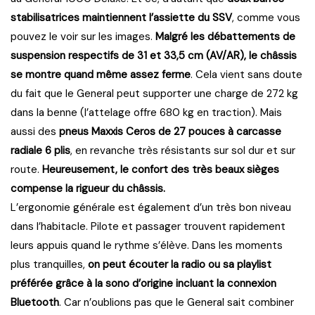
stabilisatrices maintiennent l’assiette du SSV
, comme vous
pouvez le voir sur les images.
Malgré les débattements de
suspension respectifs de 31 et 33,5 cm (AV/AR), le châssis
se montre quand même assez ferme
. Cela vient sans doute
du fait que le General peut supporter une charge de 272 kg
dans la benne (l’attelage offre 680 kg en traction). Mais
aussi des
pneus Maxxis Ceros de 27 pouces à carcasse
radiale 6 plis
, en revanche très résistants sur sol dur et sur
route.
Heureusement, le confort des très beaux sièges
compense la rigueur du châssis.
L’ergonomie générale est également d’un très bon niveau
dans l’habitacle. Pilote et passager trouvent rapidement
leurs appuis quand le rythme s’élève. Dans les moments
plus tranquilles,
on peut écouter la radio ou sa playlist
préférée grâce à la sono d’origine incluant la connexion
Bluetooth
. Car n’oublions pas que le General sait combiner