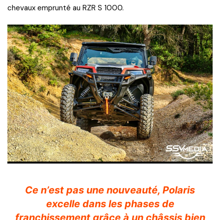
chevaux emprunté au RZR S 1000.
Ce n’est pas une nouveauté, Polaris
excelle dans les phases de
franchissement grâce à un châssis bien