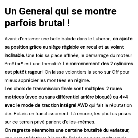
Un General qui se montre
parfois brutal
!
Avant d’entamer une belle balade dans le Luberon,
on ajuste
sa position grâce au siège réglable en recul et au volant
inclinable
. Une fois sa place affinée, le démarrage du moteur
ProStar® est une formalité.
Le ronronnement des 2 cylindres
est plutôt rageur
! On laisse volontiers la sono sur Off pour
mieux apprécier les montées en régime.
Les choix de transmission finale sont multiples
.
2 roues
motrices (avec ou sans différentiel arrière bloqué) ou 4×4
avec le mode de traction intégral AWD
qui fait la réputation
des Polaris en franchissement. Là encore, les photos prises
sur ce terrain privé parlent d’elles-mêmes.
On regrette néanmoins une certaine brutalité du variateur,